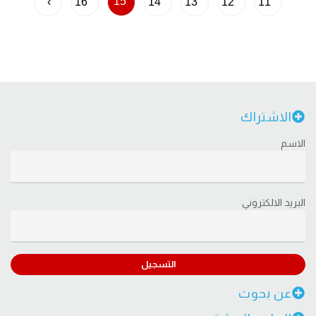
15
›
16
14
13
12
11
الاشتراك
الاسم
البريد الالكتروني
التسجيل
عن بحوث