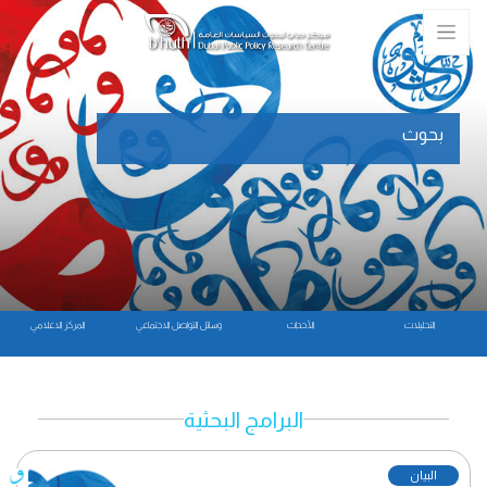
بحوث
التحليلات
الأحداث
وسائل التواصل الاجتماعي
المركز الاعلامي
البرامج البحثية
البيان