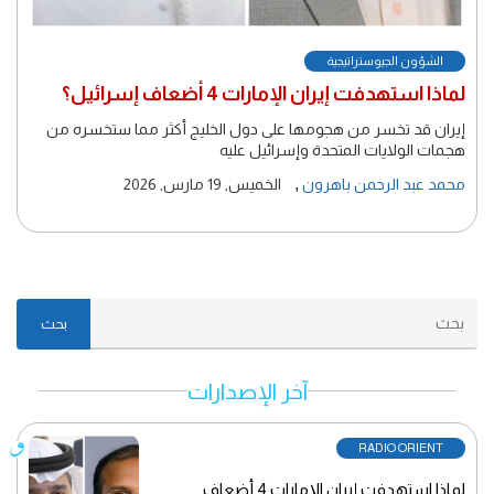
الشؤون الجيوستراتيجية
لماذا استهدفت إيران الإمارات 4 أضعاف إسرائيل؟
إيران قد تخسر من هجومها على دول الخليج أكثر مما ستخسره من
هجمات الولايات المتحدة وإسرائيل عليه
,
محمد عبد الرحمن باهرون
الخميس, 19 مارس, 2026
بحث
آخر الإصدارات
RADIO ORIENT
لماذا استهدفت إيران الإمارات 4 أضعاف