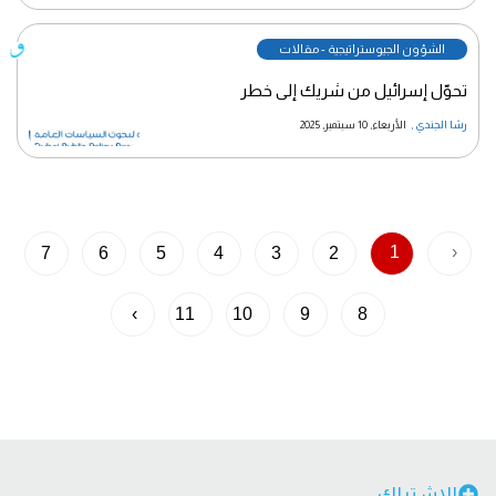
الشؤون الجيوستراتيجية - مقالات
تحوّل إسرائيل من شريك إلى خطر
رشا الجندي
,
الأربعاء, 10 سبتمبر, 2025
1
‹
7
6
5
4
3
2
›
11
10
9
8
الاشتراك