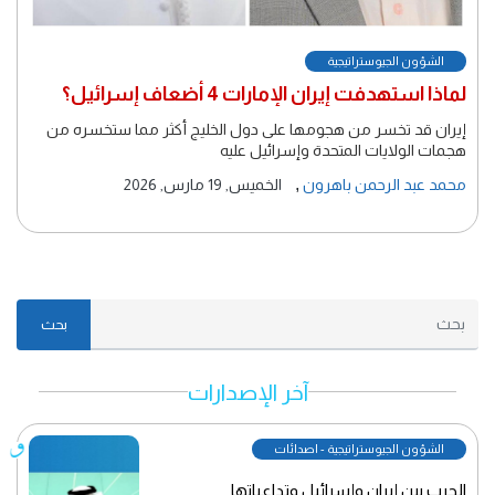
الشؤون الجيوستراتيجية
لماذا استهدفت إيران الإمارات 4 أضعاف إسرائيل؟
إيران قد تخسر من هجومها على دول الخليج أكثر مما ستخسره من
هجمات الولايات المتحدة وإسرائيل عليه
,
محمد عبد الرحمن باهرون
الخميس, 19 مارس, 2026
بحث
آخر الإصدارات
الشؤون الجيوستراتيجية - اصدائات
الحرب بين إيران وإسرائيل وتداعياتها