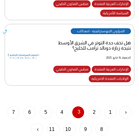
الإمارات العربية المتحدة
مجلس التعاون الخليجي
السياسة الأمريكية
الشؤون الجيوستراتيجية - اصدائات
هل تخف حدة التوتر في الشرق الأوسط
نتيجة زيارة دونالد ترامب للخليج؟
الجمعة, 16 مايو, 2025
الإمارات العربية المتحدة
مجلس التعاون الخليجي
الولايات المتحدة الامريكيه
3
7
6
5
4
2
1
‹
›
11
10
9
8