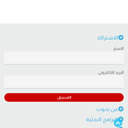
الاشتراك
الاسم
البريد الالكتروني
التسجيل
عن بحوث
البرامج البحثية