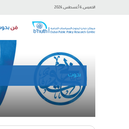
الخميس, 6 أغسطس, 2026
مَن
بحو
بحوث