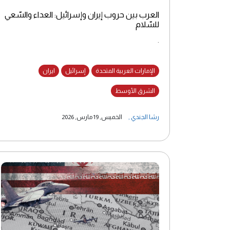
العرب بين حروب إيران وإسرائيل: العداء والسّعي
للسّلام
.
الإمارات العربية المتحدة
إسرائيل
ايران
الشرق الأوسط
رشا الجندي
,
الخميس, 19 مارس, 2026