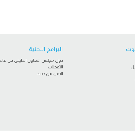
وث
البرامج البحثية
دول مجلس التعاون الخليجي في عالم
عل
الأقطاب
اليمن من جديد