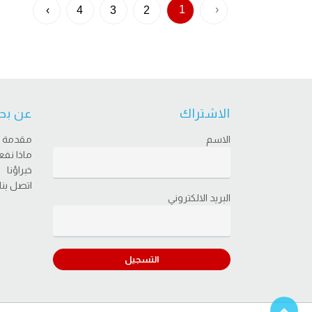
1
‹
›
4
3
2
الاشتراك
عن بح
الاسم
مقدمة
ماذا نف
خبراؤنا
اتصل بنا
البريد الالكتروني
التسجيل