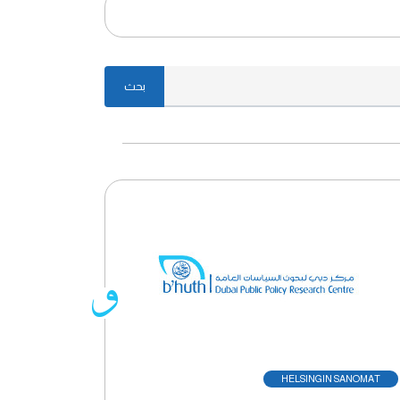
بحث
HELSINGIN SANOMAT