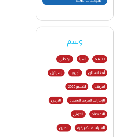
سياسات عامة
وسم
NATO
آسيا
أبو ظبي
أفغانستان
أوروبا
إسرائيل
افريقيا
اكسبو 2020
الإمارات العربية المتحدة
الاردن
الاقتصاد
الحوثي
السياسة الأمريكية
الصين