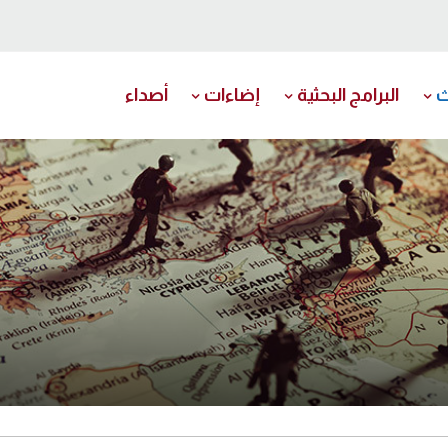
ث
البرامج البحثية
إضاءات
أصداء