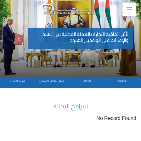
تأثير اتفاقية التجارة بالعملة المحلية بين الهند
والإمارات على الوافدين الهنود
التحليلات
الأحداث
وسائل التواصل الاجتماعي
المركز الاعلامي
البرامج البحثية
No Record Found