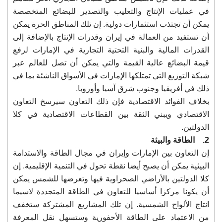
في عمليات الإنتاج والتعليب والتصدير للبضائع المتخصصة
يمكن أن تجتذب استثمارات دولية. إن تلك المناطق الحرة يمكن
أن تستفيد من العمالة في إيران وقدرات الإنتاج بالإضافة إلى
القدرات المالية والبنية التحتية التجارية في الإمارات لرفع
قيمة البضائع عالية القيمة والتي يمكن أن تصل للعالم عبر
شبكة التوزيع التي تمتلكها الإمارات في الأسواق الناشئة بما في
ذلك في أفريقيا وجنوب شرق آسيا وأوروبا.
بخلاف الفوائد الاقتصادية فإن ذلك التعاون سيرسخ التعاون
الاقتصادي ويبني الثقة بين القطاعات الاقتصادية في كلا
الدولتين.
2. الطاقة والبيئة
إن التعاون بين الإمارات وإيران في مجال الطاقة والاستدامة
البيئية يمكن أن يصبح أيضا نقطة تحول في التنمية الإقليمية. إن
كلا الدولتين بالأراضي الصحراوية فيها وتعرضها للشمس يمكن
أن يكونا مركزا أساسيا للتعاون في الطاقة المتجددة لاسيما
انتاج الألواح الشمسية. إن تلك المشاريع المشتركة ستخفف
من الاعتماد على الطاقة الأحفورية وستسهل نقل المعرفة