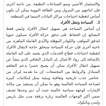
والاستثمار الأجنبي ونمو الصناعات النظيفة. من ناحية أخرى
فإن انتاجهم من البترول ومن الطاقة النووية يمكن أن يكون
أساس لتغطية احتياجات مراكز البيانات لاسيما في المنطقة.
3. السياحة وتنقل الأفراد
إن أساس السياحة هي تسهيل انتقال الأفراد وليس فقط
البضائع، إن الحفاظ على تدفق حركة الأفراد سيكون حيويا
لتدفق المواهب والكوادر المؤهلة والأيدي العاملة الماهرة. من
ناحية أخرى فإن حركة السياحة ستخلق حاجة لانتقال الأفراد
لتغطية احتياجات قطاع الخدمات الذي يعتمد على اليد العاملة
بالإضافة إلى رواد الأعمال. إن التبادل الثقافي الذي ينشأ عن
تسهيل انتقال الأفراد يمكن أن يصبح جسرا يدعم التفاهم
المتبادل والروابط بين المجتمعات. إن ما تقدمه إيران من
عناصر جذب تاريخية وثقافية وبيئية يمثل إمكانيات كبيرة
لصناعة السياحة العالمية وهو ما يمكن أن يستفيد من مكانة
الإمارات كوجهة سياحية عالمية حيث أن دبي وحدها تصنف
ضمن أكثر الوجهات العالمية زيارة برفقة مدن مثل باريس
ولندن وبانكوك.