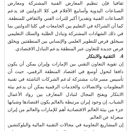
ثقافيا فإن تنظيم المعارض الفنية المشتركة ومعارض
الصناعات اليدوية وأسابيع الأفلام في كلا الدولتين قد يدعم
الصناعات الفنية وتقديرا أكبر للتراث الفني والثقافي للمنطقة.
كما أن الشراكة في التعليم بين الجامعات في كلتا الدولتين بما
في ذلك الشهادات المشتركة وتبادل الطلبة والسلك التعليمي
سيخلق فرص للتطوير العلمي والإنساني بين المنطقتين ويخلق
فرص جديدة للتعاون عبر المنطقة يدعم التبادل الاقتصادي.
4. التقنية والابتكار
إن تقوية التعاون التقني بين الإمارات وإيران يمكن أن يكون
دافعا لتحول أوسع في اقتصاد المنطقة الرقمي، حيث أن
تأسيس مسرعات مشتركة لدعم الشركات الناشئة في تقنية
المعلومات والاتصالات والخدمات الرقمية يمكن أن يدعم بيئة
الابتكار ويفتح المجال لتبادل المعارف بين رواد الأعمال
الشباب. إن وجود إيران مرتبطة بالعالم يكون اقتصادها وشبابها
جزء من بيئة العالم الاقتصادية أهم للإمارات والعالم من إيران
منعزلة عن العالم.
إن المشاريع التعاونية في مجالات التقنية المالية والبلوكتشين