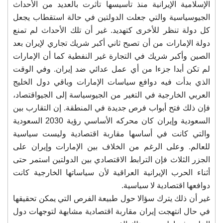
الإسلامية الإيرانية منذ تأسيسها تأثرت بالعديد من الأحداث
الجيوسياسية والتي جعلت الدولتين في حالة استقطاب يجعل
كل دولة تنظر للأخرى كتهديد. غير أن تلك الأحداث لم تمنع
دولة الإمارات من أن تصبح ثاني أكبر شريك تجاري لإيران بعد
الصين وأكبر شريك في التجارة غير النفطية كما أن الإمارات
لم تكن أبدا جزءا من أي عمل عدائي ضد إيران. وفي الوقت
الذي بدأت فيه دوافع سياسات الإمارات وباقي دول الخليج
العربي الخارجية في التغير من الجيوسياسة إلى الجيواقتصاد،
فإن ذلك فتح أبواب فرص جديدة في المنطقة. إن التقارب بين
السعودية وإيران كان محركه الأساسي رؤية 2030 السعودية
والتي كانت في أساسها مقاربة اقتصادية وليست سياسية
للعالم. وعلى الرغم من الخلاف بين الإمارات وإيران على
الجزر الثلاث فإن الترابط الاقتصادي بين الدولتين استمر حتى
أثناء الحرب الإيرانية العراقية لأن سياساتها الخارجية كانت
دوافعها اقتصادية لا سياسية.
غير أن ذلك يترك سؤالا حول طبيعة الفرص التي يمكن تحقيقها
في حال انتهجت إيران مقاربة اقتصادية مشابهة لتوجهات دول