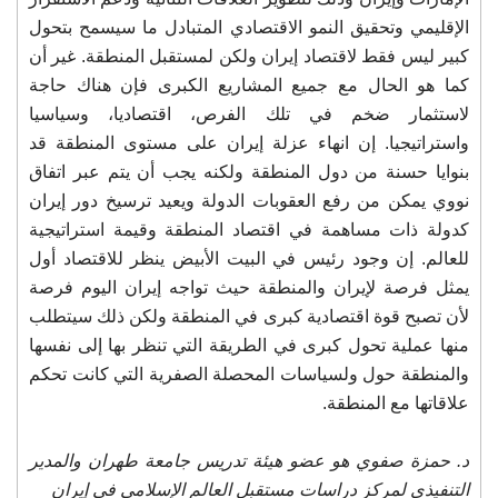
الإقليمي وتحقيق النمو الاقتصادي المتبادل ما سيسمح بتحول
كبير ليس فقط لاقتصاد إيران ولكن لمستقبل المنطقة. غير أن
كما هو الحال مع جميع المشاريع الكبرى فإن هناك حاجة
لاستثمار ضخم في تلك الفرص، اقتصاديا، وسياسيا
واستراتيجيا. إن انهاء عزلة إيران على مستوى المنطقة قد
بنوايا حسنة من دول المنطقة ولكنه يجب أن يتم عبر اتفاق
نووي يمكن من رفع العقوبات الدولة ويعيد ترسيخ دور إيران
كدولة ذات مساهمة في اقتصاد المنطقة وقيمة استراتيجية
للعالم. إن وجود رئيس في البيت الأبيض ينظر للاقتصاد أول
يمثل فرصة لإيران والمنطقة حيث تواجه إيران اليوم فرصة
لأن تصبح قوة اقتصادية كبرى في المنطقة ولكن ذلك سيتطلب
منها عملية تحول كبرى في الطريقة التي تنظر بها إلى نفسها
والمنطقة حول ولسياسات المحصلة الصفرية التي كانت تحكم
علاقاتها مع المنطقة.
د. حمزة صفوي هو عضو هيئة تدريس جامعة طهران والمدير
التنفيذي لمركز دراسات مستقبل العالم الإسلامي في إيران