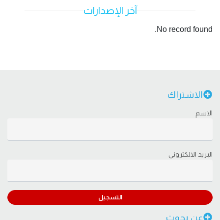
آخر الإصدارات
No record found.
الاشتراك
الاسم
البريد الالكتروني
التسجيل
عن بحوث