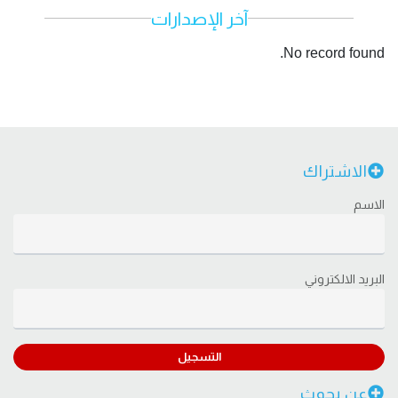
آخر الإصدارات
No record found.
الاشتراك
الاسم
البريد الالكتروني
التسجيل
عن بحوث