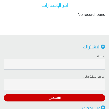
آخر الإصدارات
No record found.
الاشتراك
الاسم
البريد الالكتروني
التسجيل
عن بحوث