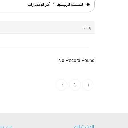
الصفحة الرئيسية
آخر الإصدارات
No Record Found
›
1
‹
الاشتراك
عن بح