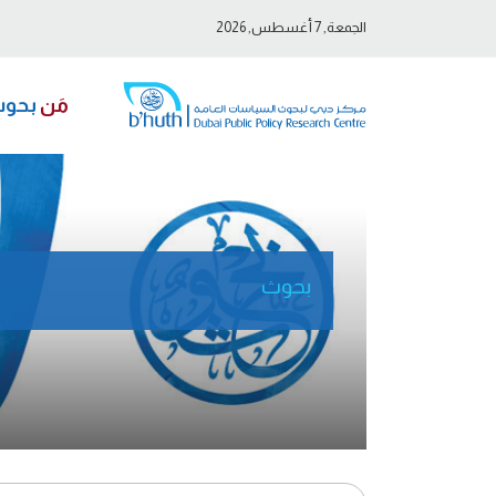
الجمعة, 7 أغسطس, 2026
مَن
بحو
بحوث