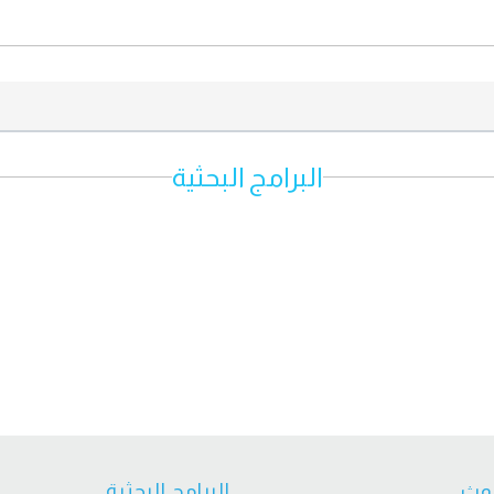
البرامج البحثية
وث
البرامج البحثية