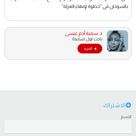
بالسودان في “خطوة لإنهاء العزلة”
د. سمية آدم عيسى
باحث اول (سابقا)
المزيد
الاشتراك
الاسم