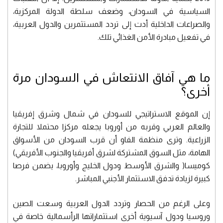
السياسية في السودان، وضعف سلطة الدولة المركزية،
والصراعات الداخلية أدت إلى تردد المستثمرين والدول العربية،
في تفعيل مبادرة الأمن الغذائي تلك.
ما هي آفاق الانتعاش في السودان مرة
أخرى؟
إن الموقع الاستراتيجي للسودان في شمال وشرق إفريقيا
والعالم العربي وقربه من أوروبا يجعله مركزا محتملا للتجارة
الزراعية. وترى منظمة الفاو أن قرب السودان من الأسواق
الهامة، مثل السوق المشتركة لشرق أفريقيا والجنوب الأفريقي)
كوميسا( والشرق الأوسط ودول الخليج وأوروبا، يضمن فرصا
كبيرة لزيادة تدفق الاستثمار الأجنبي المباشر.
وعلى الرغم من الحصار وتردد الدول العربية وسعت الصين
وروسيا ودول آسيوية أخرى استثماراتها الرأسمالية خاصة في