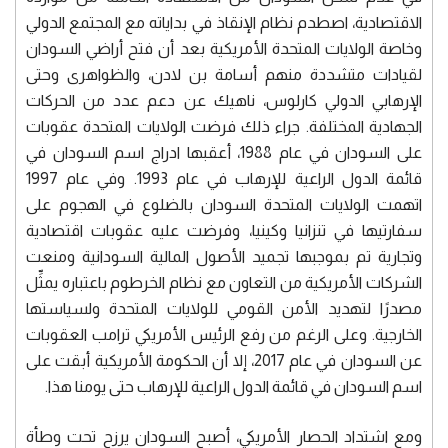
الاقتصادية، اصطدم نظام الإنقاذ في بداياته مع المجتمع الدولي
وخاصة الولايات المتحدة الأمريكية بعد أن فتح أراضي السودان
لقيادات متشددة منهم أسامة بن لادن، والظواهرى وحتى
الإرهابي الدولي كارلوس، ناهيك عن دعم عدد من الحركات
الجهادية المختلفة. جراء ذلك فرضت الولايات المتحدة عقوبات
على السودان في عام 1988، أعقبها ادراج اسم السودان في
قائمة الدول الراعية للإرهاب في عام 1993. وفي عام 1997
اتهمت الولايات المتحدة السودان بالضلوع في الهجوم على
سفارتيها في تنزانيا وكينيا، وفرضت عليه عقوبات اقتصادية
وتجارية تم بموجبها تجميد الأصول المالية السودانية ومنعت
الشركات الأمريكية من التعاون مع نظام الخرطوم باعتباره يمثِّل
مصدرًا لتهديد الأمن القومي للولايات المتحدة ولسياستها
الخارجية. وعلى الرغم من رفع الرئيس الأمريكي ترامب العقوبات
عن السودان في عام 2017، إلا أن الحكومة الأمريكية أبقت على
اسم السودان في قائمة الدول الراعية للإرهاب حتى يومنا هذا.
ومع اشتداد الحصار الأمريكي، أصبح السودان يرزح تحت وطأة