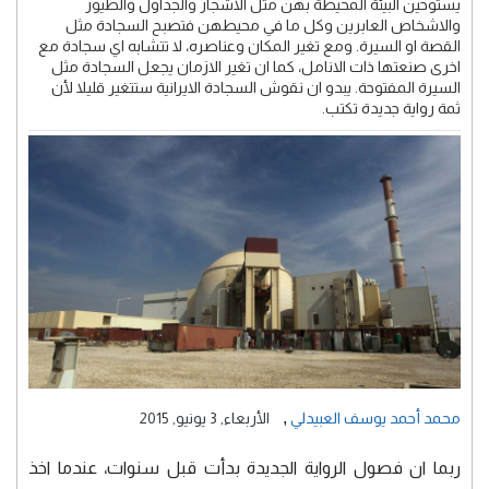
يستوحين البيئة المحيطة بهن مثل الاشجار والجداول والطيور
والاشخاص العابرين وكل ما في محيطهن فتصبح السجادة مثل
القصة او السيرة. ومع تغير المكان وعناصره، لا تتشابه اي سجادة مع
اخرى صنعتها ذات الانامل، كما ان تغير الازمان يجعل السجادة مثل
السيرة المفتوحة. يبدو ان نقوش السجادة الايرانية ستتغير قليلا لأن
ثمة رواية جديدة تكتب.
,
محمد أحمد يوسف العبيدلي
الأربعاء, 3 يونيو, 2015
ربما ان فصول الرواية الجديدة بدأت قبل سنوات، عندما اخذ