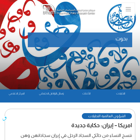
بحوث
التحليلات
الأحداث
وسائل التواصل الاجتماعي
المركز الاعلامي
الشؤون العالمية التحليلات
امريكا – إيران: حكاية جديدة
تنسج النساء من حائكي السجاد الرحل في إيران سجاداتهن وهن