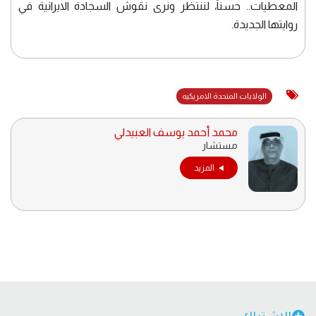
المعطيات.. حسناً، لننتظر ونرى نقوش السجادة الايرانية في
روايتها الجديدة.
الولايات المتحدة الامريكيه
محمد أحمد يوسف العبيدلي
مستشار
المزيد