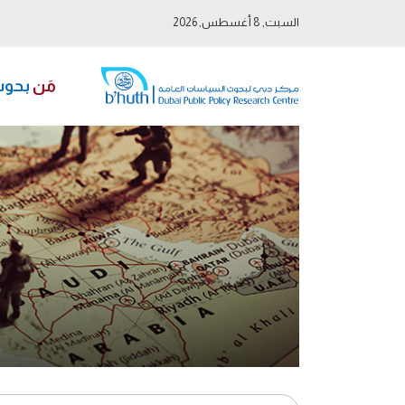
السبت, 8 أغسطس, 2026
مَن
بحو