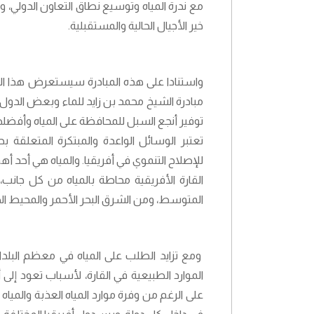
مع ندرة المياه وتوسيع نطاق التعاون الدولي، وا
خير الأجيال الحالية والمستقبلية.
واستنادا على هذه المبادرة سيستعرض هذا الم
مبادرة الشيخ محمد بن زايد للماء وبعض الدول 
توفير أنجع السبل للمحافظة على المياه وأفضله
تعتبر الوسائل الواعدة والمبتكرة المتعلقة
للإصلاح التنموي في أفريقيا. والمياه هي أحد أهم
القارة الأفريقية محاطة بالمياه من كل جان
المتوسط، ومن الشرق البحر الأحمر والمحيط ال
ومع تزايد الطلب على المياه في معظم البلد
الموارد الطبيعية في القارة، لأسباب تعود إلى
على الرغم من وفرة موارد المياه العذبة والمياه 