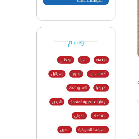
سياسات عامة
وسم
NATO
آسيا
أبو ظبي
أفغانستان
أوروبا
إسرائيل
افريقيا
اكسبو 2020
الإمارات العربية المتحدة
الاردن
الاقتصاد
الحوثي
السياسة الأمريكية
الصين