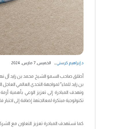
,
د.إبراهيم كرسني
الخميس, 7 مارس, 2024
أطلق صاحب السمو الشيخ محمد بن زايد آل نهيا
بن زايد للماء" لمواجهة التحدي العالمي العاجل ال
وتهدف المبادرة إلى تعزيز الوعي بأهمية أزم
تكنولوجية مبتكرة لمعالجتها، إضافة إلى اختبار ف
كما تستهدف المبادرة تعزيز التعاون مع الشركاء