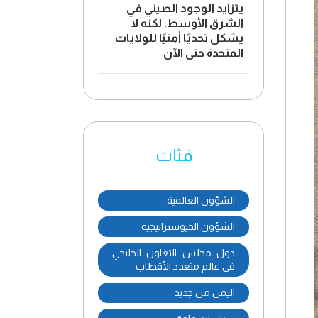
يتزايد الوجود الصيني في
الشرق الأوسط. لكنه لا
يشكل تحديًا أمنيًا للولايات
المتحدة حتى الآن
فئات
الشؤون العالمية
الشؤون الجيوستراتيجية
دول مجلس التعاون الخليجي
في عالم متعدد الأقطاب
اليمن من جديد