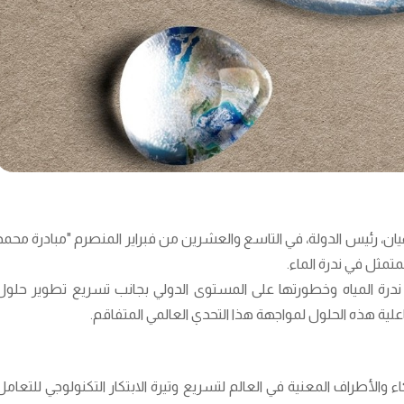
ن، رئيس الدولة، في التاسع والعشرين من فبراير المنصرم "مبادرة محمد
متمثل في ندرة الماء.
ة ندرة المياه وخطورتها على المستوى الدولي بجانب تسريع تطوير حلول
اعلية هذه الحلول لمواجهة هذا التحدي العالمي المتفاقم.
 والأطراف المعنية في العالم لتسريع وتيرة الابتكار التكنولوجي للتعامل