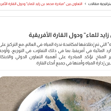
راتيجية مقالات
التعاون بين "مبادرة محمد بن زايد للماء" ودول القارة الأفري
ايد للماء" ودول القارة الأفريقية
 التي تم إطلاقها لمكافحة ندرة المياه في العالم، مع التركيز على
د المائية في أفريقيا، بما في ذلك التفاوت في التوزيع، وأوجه
ر المناخ. تؤكد المبادرة على أهمية التعاون الدولي والابتكار
دارة المياه وأمنها في جميع أنحاء القارة.