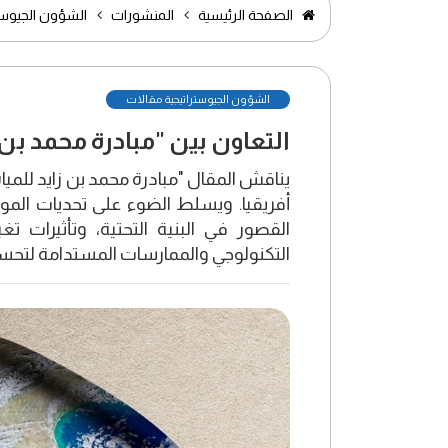
الصفحة الرئيسية
المنشورات
الشؤون الجيوست
الشؤون الجيوستراتيجية مقالات
التعاون بين "مبادرة محمد بن ز
يناقش المقال "مبادرة محمد بن زايد للمياه"
أفريقيا. ويسلط الضوء على تحديات الموار
القصور في البنية التحتية، وتأثيرات تغي
التكنولوجي والممارسات المستدامة لتحسين إ