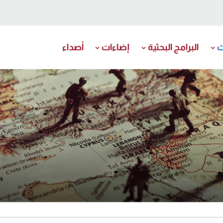
ث
البرامج البحثية
إضاءات
أصداء