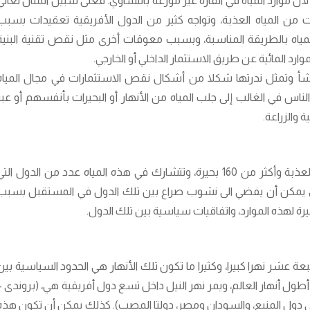
أن موارد المياه في القارة غير موزعة بالتساوي. فعلى سبيل المثال تعاني
 من المياه العذبة، وتواجه كثير من الدول الأفريقية تعقيدات بسبب
 المياه بالطريقة المناسبة، وبسبب معوقات أخرى مثل نقص تقنية البنية
رد المائية عن طريق الاستثمار الداخلي أو الخارجي.
نشأ وتمثل ندرتها شكلا من أشكال نقص الاستثمارات في مجال المياه
لناس في الغالب إلى جلب المياه من الأنهار أو البحيرات بأنفسهم أو عبر
 والزراعة.
وتمتلك القارة الأفريقية حوالي 17 من الأنهار العذبة وأكثر من 160 بحيرة، وتتشارك في هذه المياه عدد من الدول الت
ي يمكن أن يفضي الى نشوب صراع بين تلك الدول في المستقبل بسبب
يرة لهذه الموارد، واتفاقيات سياسية بين تلك الدول.
بعة عشر نهرا كبيرا، وكثيرا ما تكون تلك الأنهار هي الحدود السياسية بين
ر أطول أنهار العالم، ويمر نهر النيل داخل تسع دول أفريقية هي، (بروندى –
وبيا، وهي دول المنبع، والسودان ومصر، دولتا المصب). كذلك يمكن أن تكون هذه