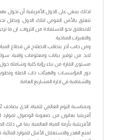
لذلك ينبغي على الدول الأفريقية أن تحول نهجه
تتعلق بالأمن القومي لتلك الدول. ويظل تح
للانطلاق نحو الاستفادة من الثروات. ان ما تزخ
والتغيرات المناخية.
ومن جانب آخر يتطلب الاصلاح في قطاع المياه
لابد من توفير بيانات ومعلومات وافية، سواء
مستوى القارة من بناء رؤية كلية وشاملة حول ا
دور المؤسسات والهيئات ذات الصلة وتطوير وت
والشفافية في ادارة المشاريع العامة.
أفريقيا يعانون من صعوبة الوصول لموارد ال
الأفريقية بأزمة المياه العالمية، بما في ذلك ال
لمنع الهدر والاستغلال الأمثل للموارد المائية، 