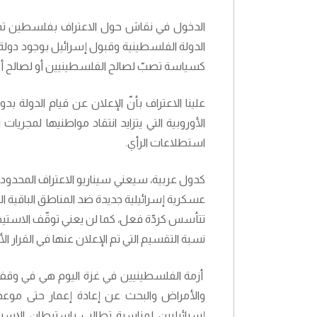
الدخول في نقاش حول الاعتراف بفلسطين تم تدا
الدولة الفلسطينية وقبول إسرائيل بوجود دولة ف
كسياسة تصبّ لصالح الفلسطينيين أو لصالح أم
علينا الاعتراف بأنّ الإعلان عن قيام الدو
الأوروبية التي يتزايد انتقاد مواطنيها لمجري
استطلاعات الرأي.
كدول عربية، سيعني سيناريو الاعتراف المحدود 
عسكرية إسرائيلية جديدة ضد المناطق الباقية 
نسبة التقسيم التي تم الإعلان عنها في القرار الأممي
أزمة الفلسطينيين في غزة اليوم هي في وقف 
والأمراض والبحث عن إعادة إعمار حتى موعد 
إسرائيليين لمناسبة تطالب باستيطان الإسرائ