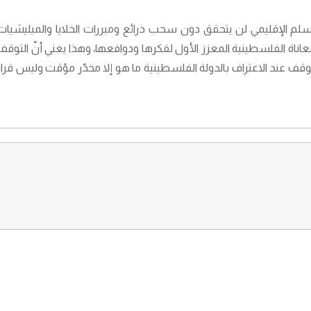
لسلم الإقليمي لن يتحقق دون سحب ذرائع ومبررات الخلايا والميليشيات
معاناة الفلسطينية المعزز الأول لفكرها ودوافعها، وهذا يعني أنّ التوقف
توقف عند الاعتراف بالدولة الفلسطينية ما هو إلا مخدّر مؤقت وليس قرار