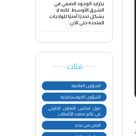
يتزايد الوجود الصيني في
الشرق الأوسط. لكنه لا
يشكل تحديًا أمنيًا للولايات
المتحدة حتى الآن
فئات
الشؤون العالمية
الشؤون الجيوستراتيجية
دول مجلس التعاون الخليجي
في عالم متعدد الأقطاب
اليمن من جديد