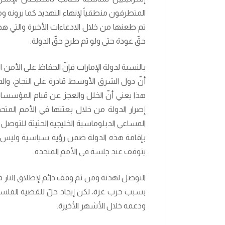
المتطرفون منطقياً لإنهاء التهديد كما يرونه وم
تم طعنها من خلال الادعاءات الأخيرة والتي هد
حقّ عودة حتى ولو تم طرح حقّ الدولة.
بالنسبة لدولة الإمارات فإنّ الحفاظ على الأمن ا
أنّ دول الشرق الأوسط قادرة على النجاح، والذي 
هذا يعني أنّ الخلل والعجز عن قيام المؤسسات
إصرار الدولة من خلال بعثتها في الأمم الم
المساعي الدبلوماسية الخليجية الحثيثة للتوصل ل
بإقامة هذه الدولة ضمن رؤية سياسية وليس ت
يتوقف عند جلسة في الأمم المتحدة.
التوصل لهدنة ومن ثم وقف دائم لإطلاق النار ف
بسبب حرب غزة، لكن إيجاد حلّ للقضية الفلس
ودعمه خلال الأشهر الأخيرة.