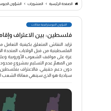
الصفحة الرئيسية
المنشورات
الشؤون الجيوست
الشؤون الجيوستراتيجية مقالات
فلسطين: بين الاعتراف وإقامة
تزايد النقاش المتعلق بكيفية التعامل 
الفلسطينية من قبل الولايات المتحدة الأ
غزة على مواقف الشعوب الأوروبية وعلى ق
من المهمّ عدم التسليم بمشروع محدود با
دون دعم حقيقي، فالاعتراف بفلسطين ه
سيادية هو الذي سينهي معاناة الشعب ا