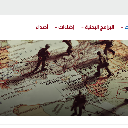
ث
البرامج البحثية
إضاءات
أصداء