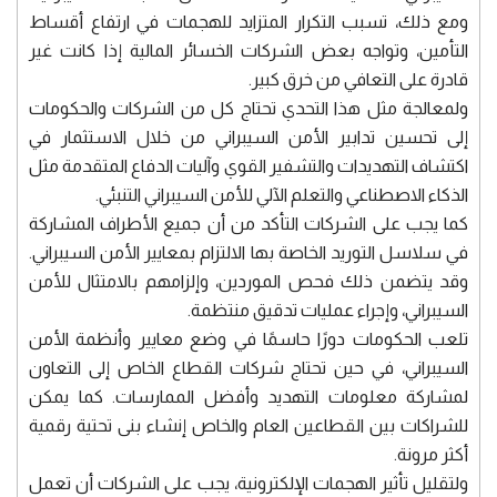
ومع ذلك، تسبب التكرار المتزايد للهجمات في ارتفاع أقساط
التأمين، وتواجه بعض الشركات الخسائر المالية إذا كانت غير
قادرة على التعافي من خرق كبير.
ولمعالجة مثل هذا التحدي تحتاج كل من الشركات والحكومات
إلى تحسين تدابير الأمن السيبراني من خلال الاستثمار في
اكتشاف التهديدات والتشفير القوي وآليات الدفاع المتقدمة مثل
الذكاء الاصطناعي والتعلم الآلي للأمن السيبراني التنبئي.
كما يجب على الشركات التأكد من أن جميع الأطراف المشاركة
في سلاسل التوريد الخاصة بها الالتزام بمعايير الأمن السيبراني.
وقد يتضمن ذلك فحص الموردين، وإلزامهم بالامتثال للأمن
السيبراني، وإجراء عمليات تدقيق منتظمة.
تلعب الحكومات دورًا حاسمًا في وضع معايير وأنظمة الأمن
السيبراني، في حين تحتاج شركات القطاع الخاص إلى التعاون
لمشاركة معلومات التهديد وأفضل الممارسات. كما يمكن
للشراكات بين القطاعين العام والخاص إنشاء بنى تحتية رقمية
أكثر مرونة.
ولتقليل تأثير الهجمات الإلكترونية، يجب على الشركات أن تعمل