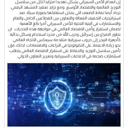
إن انعدام الأمن السيبراني يشكل تهديدا متزايدا لكل من سلاسل
التوريد العالمية والاقتصاد الأوسع. ومع تزايد تعقيد المشهد الرقمي،
تزداد أيضا نقاط الضعف التي يمكن استغلالها بصورة سيئة. تعد
استراتيجيات التخفيف الفعالة والتعاون بين القطاعين الخاص والعام
والاستثمارات في البنية التحتية للأمن السيبراني أمرا بالغ الأهمية
لضمان استقرار وأمن الاقتصاد العالمي في مواجهة هذه التحديات. ان
تطور الصراع بين إسرائيل وحزب الله من مجرد استخدام وسائل بدائية
كأجهزة البيجر إلى حروب سيبرانية متقدمة سيعكس الاتجاه العالمي
نحو زيادة الاعتماد على التكنولوجيا في النزاعات والاقتصادات. لذلك، فإن
تأمين سلاسل التوريد والحفاظ على استقرار الاقتصاد العالمي يتطلب
استثمارات ضخمة في الدفاعات السيبرانية وتعزيز التعاون الدولي.