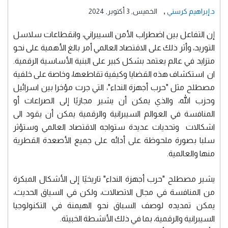
,
د.إبراهيم كرسني
الخميس, 3 أكتوبر, 2024
إن التفاعل بين اضطراب الأمن السيبراني، وانقطاعات سلاسل
التوريد، وأثر ذلك على الاقتصاد العالمي أمر بالغ الأهمية على نحو
متزايد في عالم يعتمد بشكل كبير على البنية الأساسية الرقمية.
ان استكشاف هذه القضايا وكيفية تقاطعها، وخاصة على خلفية
مصطلح مثل "حرب أجهزة النداء"، التي جرت مؤخرا بين اسرائيل
وحزب الله، والذي يمكن أن يشير مجازيًا إلى الصراعات أو
المنافسة في العوالم السيبرانية والرقمية يمكن أن يقود الى
اشكالات وتحديات عديدة ستواجه الاقتصاد العالمي وستؤثر
سلبا بصورة ملحوظة على أدائه على جميع الأصعدة القطرية
منها والعالمية.
يشير مصطلح "حرب أجهزة النداء" تاريخيًا إلى الأشكال المبكرة
من المنافسة في مجال الاتصالات، ولكن في السياق الحديث،
يمكن تمديده لوصف السباق نحو الهيمنة في التكنولوجيا
السيبرانية والرقمية، بما في ذلك الأنشطة الخبيثة.