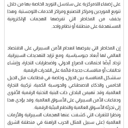
على إضفاء اللامركزية على سلاسل التوريد الخاصة بها من خلال
تنويع الموردين ومراكز التصنيع ومراكز الخدمات اللوجستية. وهذا
يخفف من المخاطر التي تفرضها الهجمات الإلكترونية
المستهدفة على منطقة أو نظام واحد.
إن المخاطر التي يفرضها انعدام الأمن السيبراني على الاقتصاد
العالمي لها أبعاد جيوسياسية. ومع تزايد التهديدات السيبرانية،
تزداد أيضًا احتمالات الصراع الدولي، واضطرابات التجارة، وإنشاء
تحالفات أو منافسات جديدة قائمة على القدرات الرقمية.
ستشكل المنافسة بين الدول، وخاصة في قطاعات مثل الجيل
الخامس والذكاء الاصطناعي والحوسبة الكمية، تركيبة التجارة
العالمية، وقد تهيمن البلدان ذات البنية التحتية الرقمية الأقوى
ودفاعات الأمن السيبراني على الأسواق العالمية. وقد يؤدي هذا
إلى تجزئة الأسواق العالمية والنظم البيئية الرقمية.
ونظرا للثغرات التي كشفت عنها الهجمات السيبرانية والأزمات
العالمية (على سبيل المثال الحرب الراهنة في منطقة الشرق