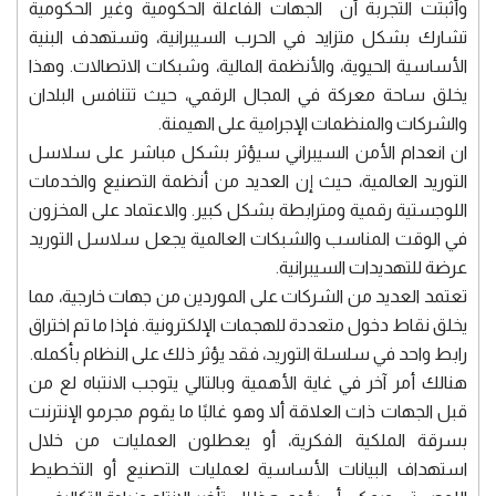
وأثبتت التجربة أن الجهات الفاعلة الحكومية وغير الحكومية
تشارك بشكل متزايد في الحرب السيبرانية، وتستهدف البنية
الأساسية الحيوية، والأنظمة المالية، وشبكات الاتصالات. وهذا
يخلق ساحة معركة في المجال الرقمي، حيث تتنافس البلدان
والشركات والمنظمات الإجرامية على الهيمنة.
ان انعدام الأمن السيبراني سيؤثر بشكل مباشر على سلاسل
التوريد العالمية، حيث إن العديد من أنظمة التصنيع والخدمات
اللوجستية رقمية ومترابطة بشكل كبير. والاعتماد على المخزون
في الوقت المناسب والشبكات العالمية يجعل سلاسل التوريد
عرضة للتهديدات السيبرانية.
تعتمد العديد من الشركات على الموردين من جهات خارجية، مما
يخلق نقاط دخول متعددة للهجمات الإلكترونية. فإذا ما تم اختراق
رابط واحد في سلسلة التوريد، فقد يؤثر ذلك على النظام بأكمله.
هنالك أمر آخر في غاية الأهمية وبالتالي يتوجب الانتباه لع من
قبل الجهات ذات العلاقة ألا وهو غالبًا ما يقوم مجرمو الإنترنت
بسرقة الملكية الفكرية، أو يعطلون العمليات من خلال
استهداف البيانات الأساسية لعمليات التصنيع أو التخطيط