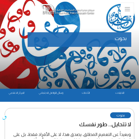
بحوث
التحليلات
الأحداث
وسائل التواصل الاجتماعي
المركز الاعلامي
بحوث
لا تتحايل.. طور نفسك
وبعيداً عن التعميم المطلق، يصدق هذا، لا على الأفراد فقط، بل على