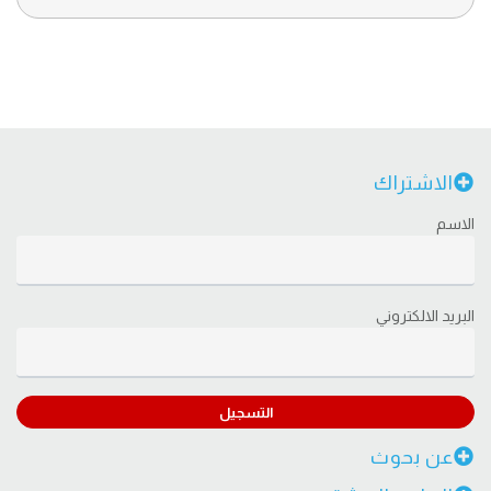
الاشتراك
الاسم
البريد الالكتروني
التسجيل
عن بحوث