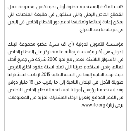
كانت المائدة المستديرة خطوة أولى نحو تكوين مجموعة عمل
القطاع الخاص اليمني والتي ستكون في طليعة المنصات التي
يمكن إعادة إحيائها وتمكينها لدعم دور القطاع الخاص في اليمن
في مرحلة ما بعد الصراع.
مؤسسة التمويل الدولية (آي اف سي)، عضو مجموعة البنك
الدولي، هي أكبر مؤسسة إنمائية عالمية تركز على القطاع الخاص
في الأسواق الناشئة. نعمل مع نحو 2000 شركة في جميع أنحاء
العالم، ونحن نستخدم خبرتنا التي تمتد لستة عقود لخلق الفرص
حيث توجد الحاجة إليها. في السنة المالية 2015، ازدادت استثماراتنا
طويلة الأجل في البلدان النامية إلى ما يقرب من 18 مليار دولار،
وقد استخدمنا رؤوس أموالنا لمساعدة القطاع الخاص للتخلص
من الفقر المدقع وتعزيز الرخاء المشترك. لمزيد من المعلومات،
يرجى زيارة www.ifc.org.