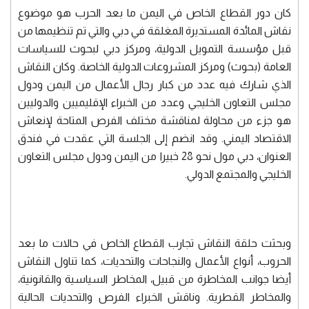
كان دور القطاع الخاص في اليمن ما بعد الحرب هو موضوع
نقاش المائدة المستديرة المغلقة في دبي والتي تم تنظيمها من
قبل مؤسسة التمويل الدولية، ومركز دبي لبحوث للسياسات
العامة (بحوث) ومركز المشروعات الدولية الخاصة. وكان النقاش
الذي شارك فيه عدد من كبار رجال الأعمال من اليمن ودول
مجلس التعاون الخليجي وعدد من الخبراء الإقليميين والدوليين
هو جزء من محاولة لمناقشة مختلف الفرص المتاحة لإنعاش
الاقتصاد اليمني. وقد انضم إلى الجلسة التي عقدت في فندق
العنوان، دبي مول نحو 28 خبيرا من اليمن ودول مجلس التعاون
الخليجي والمجتمع الدولي.
وبحثت حلقة النقاش تجارب القطاع الخاص في حالات ما بعد
الحروب، أنواع الأعمال والنجاحات والتحديات، كما تناول النقاش
أيضا جوانب المخاطرة من قبيل، المخاطر السياسية والقانونية،
والمخاطر القطرية. وناقش الخبراء الفرص والتحديات الحالية