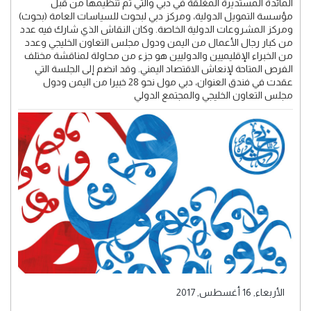
المائدة المستديرة المغلقة في دبي والتي تم تنظيمها من قبل
مؤسسة التمويل الدولية، ومركز دبي لبحوث للسياسات العامة (بحوث)
ومركز المشروعات الدولية الخاصة. وكان النقاش الذي شارك فيه عدد
من كبار رجال الأعمال من اليمن ودول مجلس التعاون الخليجي وعدد
من الخبراء الإقليميين والدوليين هو جزء من محاولة لمناقشة مختلف
الفرص المتاحة لإنعاش الاقتصاد اليمني. وقد انضم إلى الجلسة التي
عقدت في فندق العنوان، دبي مول نحو 28 خبيرا من اليمن ودول
مجلس التعاون الخليجي والمجتمع الدولي
الأربعاء, 16 أغسطس, 2017