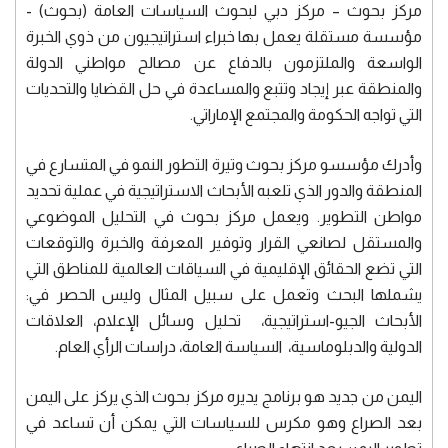
مركز بحوث – مركز دبي لبحوث السياسات العامة (بحوث) -
مؤسسة مستقلة يعمل بها خبراء استراتيجيون من ذوي الخبرة
الواسعة والملتزمون بالدفاع عن مصالح مواطني الدولة
والمنطقة عبر إيجاد وتتبع والمساعدة في حل القضايا والتحديات
التي تواجه الحكومة والمجتمع الإماراتي.
وأدرك مؤسسو مركز بحوث وتيرة التطور النمو في المتسارع في
المنطقة والدور الذي تلعبه الأبحاث الاستراتيجية في عملية تحديد
مواطن التطوير. ويعمل مركز بحوث في التحليل الموضوعي
والمستقل لصانعي القرار وتوفير المعرفة والخبرة والتوقعات
التي تضع الحقائق الإقليمية في السياقات العالمية للمناطق التي
يشملها البحث وتعمل على سبيل المثال وليس الحصر في:
الأبحاث الجيو-استراتيجية، تحليل وسائل الإعلام، العلاقات
الدولية والدبلوماسية، السياسة العامة، دراسات الرأي العام.
اليمن من جديد هو برنامج يديره مركز بحوث الذي يركز على اليمن
بعد الصراع وهو مكرس للسياسات التي يمكن أن تساعد في