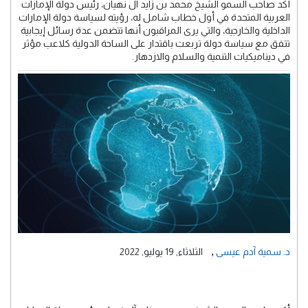
أكد صاحب السمو الشيخ محمد بن زايد آل نهيان، رئيس دولة الإمارات
العربية المتحدة في أول خطاب شامل له، رؤيته لسياسة دولة الإمارات
الداخلية والخارجية، والتي يرى المراقبون أنها تتضمن عدة رسائل إيجابية
تتفق مع سياسة دولة تربعت باقتدار على الساحة الدولية كلاعب مؤثر
في ديناميكيات التنمية والسلام والازدهار.
,
د. سمية آدم عيسى
الثلاثاء, 19 يوليو, 2022