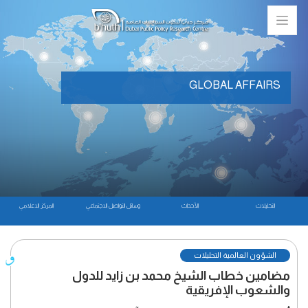
GLOBAL AFFAIRS
التحليلات
الأحداث
وسائل التواصل الاجتماعي
المركز الاعلامي
الشؤون العالمية التحليلات
مضامين خطاب الشيخ محمد بن زايد للدول
والشعوب الإفريقية