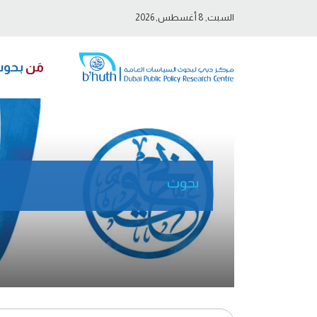
السبت, 8 أغسطس, 2026
مَن
بحو
بحوث