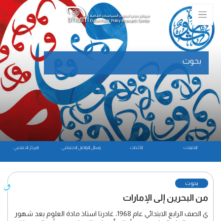
بحوث
التحليلات
الأحداث
وسائل التواصل الاجتماعي
المركز الاعلامي
بحوث
من البحرين إلى الإمارات
ي الصف الرابع الابتدائي عام 1968، غادرنا استاذ مادة العلوم بعد شهور