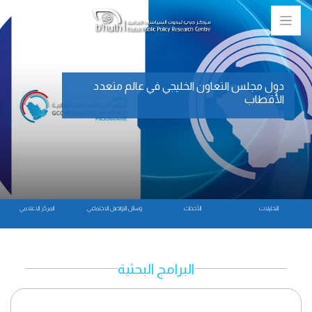
دول مجلس التعاون الخليجي في عالم متعدد
الأقطاب
التحليلات
الأحداث
وسائل التواصل الاجتماعي
المركز الاعلامي
البرامج البحثية