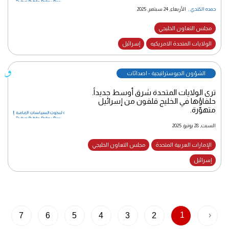
حمده الكندي
,
الأربعاء, 24 سبتمبر, 2025
مجلس التعاون الخليجي
الولايات المتحدة الامريكيه
إسرائيل
الشؤون الجيوستراتيجية - اصدائات
ترى الولايات المتحدة شرق أوسط جديداً.
حلفاؤها في الخليج قلقون من إسرائيل
متهوّرة.
السبت, 28 يونيو, 2025
الإمارات العربية المتحدة
مجلس التعاون الخليجي
إسرائيل
1
‹
7
6
5
4
3
2