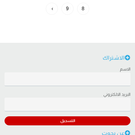
›
9
8
الاشتراك
الاسم
البريد الالكتروني
التسجيل
عن بحوث