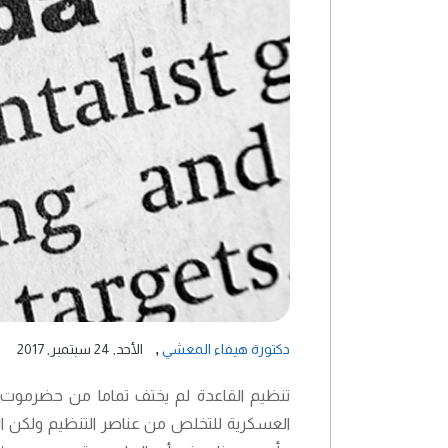
,
دكتورة هيفاء المعشي
الأحد, 24 سبتمبر, 2017
تنظيم القاعدة لم يختف تماما من حضرموت وت
العسكرية للتخلص من عناصر التنظيم ولكن الح