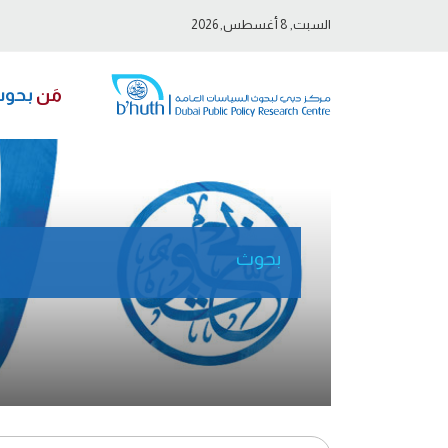
السبت, 8 أغسطس, 2026
مَن
بحو
بحوث