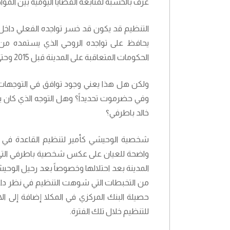
عرف بالحسبة لمتابعة القضايا اليومية بين الموا
التنظيم قد يكون قد خسر تواجده الفعلي داخ
يحافظ على تواجده الروحي الذي يستمده من
الحكومات المتعاقبة على المدينة قبل 2015 وحتى بعد تحريرها من براثنه في 2016.
ولكن هل هذا يعني وجود توافق في التوجهات ال
وفي حضرموت تحديداً؟ وهل التوجه الذي كان ي
خالد باطرفي؟
شخصية الوحيشي كأمير لتنظيم القاعدة في شبه
واضحة للعيان على عكس شخصية باطرفي التي 
المدينة بعد احتلالها وخصوصاً بعد رحيل الوحي
من التخبطات التي شوهت التنظيم في نظر داع
حصيلة البنك المركزي في المكلا إضافة إلى ال
للتنظيم خلال تلك الفترة.