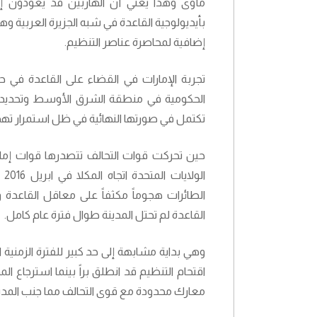
مأوى وهذا يعني أن الهاربين قد يعودون إ
بأيديولوجية القاعدة في شبه الجزيرة العربية و
إضافية لمحاصرة عناصر التنظيم.
تجربة الإمارات في القضاء على القاعدة في 
الحكومية في منطقة الشرق الأوسط وتحديداً ف
تكتمل في صورتها النهائية في ظل استمرار تهد
حين تحركت قوات التحالف تتصدرها قوات إما
ال
الطائرات هجوماً مكثفاً على معاقل القاعدة و
القاعدة لم تحتل المدينة طوال فترة عام كامل.
اقتحام التنظيم قد انطلق براً بينما استرجاع ال
معارك محدودة مع قوى التحالف مما جنب المدينة