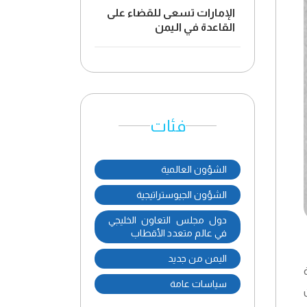
الإمارات تسعى للقضاء على
القاعدة في اليمن
فئات
الشؤون العالمية
الشؤون الجيوستراتيجية
دول مجلس التعاون الخليجي
في عالم متعدد الأقطاب
اليمن من جديد
سياسات عامة