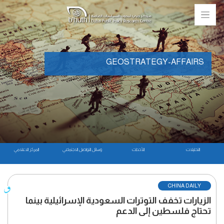
GEOSTRATEGY-AFFAIRS
التحليلات
الأحداث
وسائل التواصل الاجتماعي
المركز الاعلامي
CHINA DAILY
الزيارات تخفف التوترات السعودية الإسرائيلية بينما
تحتاج فلسطين إلى الدعم