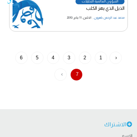
الشؤون العالمية التحليلات
الذيل الذي يهز الكلب
محمد عبد الرحمن باهرون
,
الاثنين, 11 يناير, 2010
6
5
4
3
2
1
‹
›
7
الاشتراك
الاسم