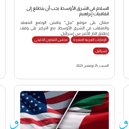
السلام في الشرق الأوسط يجب أن يتطلع إلى
اتفاقيات إبراهيم
مقال على موقع "نيكي" يناقش الوضع المعقد
والمتقلب في الشرق الأوسط، مع التركيز على وقف
إطلاق النار الأخير بين إسرائيل
الإمارات العربية المتحدة
مجلس التعاون الخليجي
إسرائيل
السبت, 25 نوفمبر, 2023