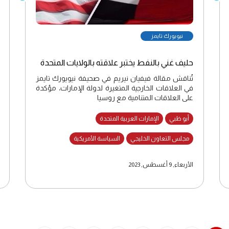
نيويورك تايمز
حليف غني بالنفط يختبر علاقته بالولايات المتحدة
تُناقش مقالة فيفيان نيريم في صحيفة نيويورك تايمز
في العلاقات الخارجية المتغيرة لدولة الإمارات، مؤكدة
على العلاقات المتنامية مع روسيا
أبو ظبي
الإمارات العربية المتحدة
مجلس التعاون الخليجي
السياسة الأمريكية
الأربعاء, 9 أغسطس, 2023