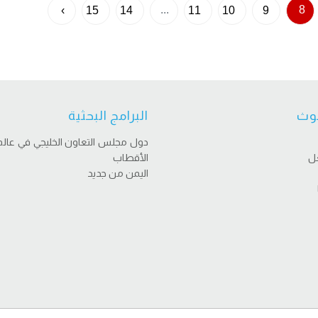
...
8
›
15
14
11
10
9
وث
البرامج البحثية
دول مجلس التعاون الخليجي في عالم
عل
الأقطاب
اليمن من جديد