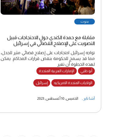
بحوث
مقابلة مع حمدة الكندي حول الاحتجاجات قبيل
التصويت على الإصلاح القضائي في إسرائيل
تواجه إسرائيل احتجاجات على إصلاح قضائي مثير للجدل،
مما قد يسمح للحكومة بنقض قرارات المحاكم. يمكن
لهذه الخطوة أن تغير
أبو ظبي
الإمارات العربية المتحدة
الولايات المتحدة الامريكيه
إسرائيل
آشا ناير
,
الخميس, 10 أغسطس, 2023